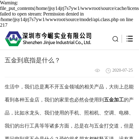
Warning:
file_put_contents(/home/jjsy14jrj7s7yw1/wwwroot/source/cache/licen
failed to open stream: Permission denied in
/home/jjsy14jrj7s7yw1/wwwroot/source/model/api.class.php on line
217
五金到底指是什么？
2020-07-25
生活中，我们总是离不开五金领域的相关产品，大街上总能
看到各种五金店，我们的家里也必然会使用到
五金加工
的产
品，比如水龙头、我们使用的手机、照相机、空调、电梯、
我们的出行工具等等诸多方面，总是在与五金打交道，但是
要问您到底五金是什么？恐怕很多朋友都解释不清，没有真