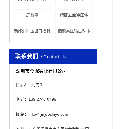
屏敝罩
精密五金冲压件
新能源冲压出口模具
储能高压输出铜排
联系我们
Contact Us
深圳市今崛实业有限公司
联系人：刘先生
电 话：139 2746 0496
邮 箱：info@ jinjueshiye.com
地 址：广东省深圳市宝安区松岗街道大田