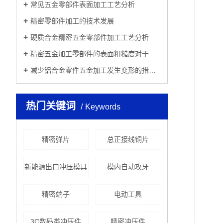
常见五金零部件表面加工工艺分析
精密零部件加工的技术发展
硬质合金精密五金零部件加工工艺分析
精密五金加工零部件的表面粗糙度对于零件的影响有哪些？
减少铝合金零件五金加工发生变形的措施有哪些？
热门关键词
Keywords
精密弹片
总正接线铜片
新能源出口冲压模具
模内自动攻牙
精密端子
电动工具
3C数码类冲压件
精密冲压件