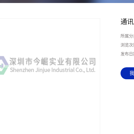
通讯
所属分
浏览次
发布日