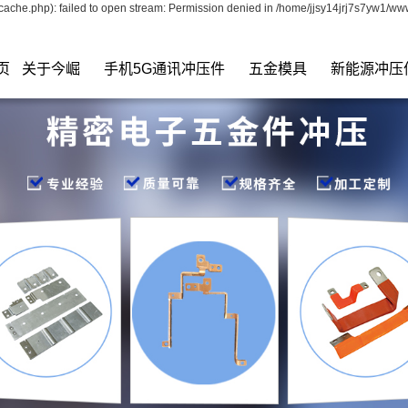
ache.php): failed to open stream: Permission denied in /home/jjsy14jrj7s7yw1/ww
页
关于今崛
手机5G通讯冲压件
五金模具
新能源冲压