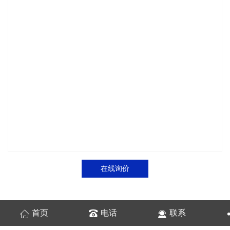
在线询价
首页
电话
联系
商品详情
性能特点
技术参数